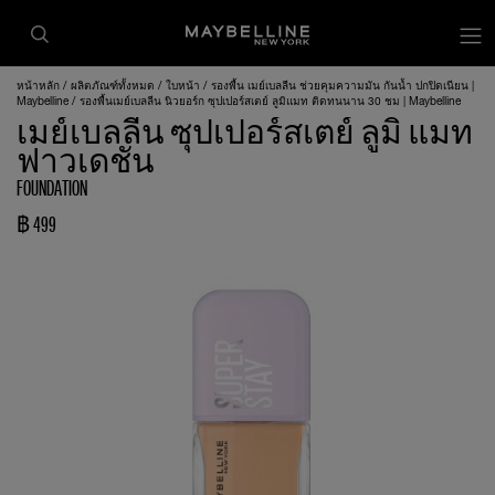
หน้าหลัก
ผลิตภัณฑ์ทั้งหมด
ใบหน้า
รองพื้น เมย์เบลลีน ช่วยคุมความมัน กันน้ำ ปกปิดเนียน |
Maybelline
รองพื้นเมย์เบลลีน นิวยอร์ก ซุปเปอร์สเตย์ ลูมิแมท ติดทนนาน 30 ชม | Maybelline
เมย์เบลลีน ซุปเปอร์สเตย์ ลูมิ แมท
ฟาวเดชั่น
FOUNDATION
฿ 499