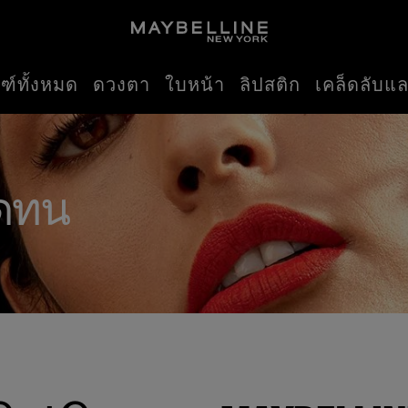
ฑ์ทั้งหมด
ดวงตา
ใบหน้า
ลิปสติก
เคล็ดลับแ
ิดทน