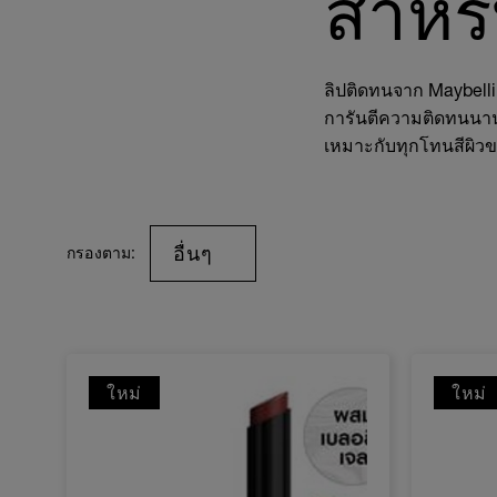
สำหร
ลิปติดทนจาก Maybelline
การันตีความติดทนนาน 
เหมาะกับทุกโทนสีผิวข
อื่นๆ
กรองตาม:
ใหม่
ใหม่