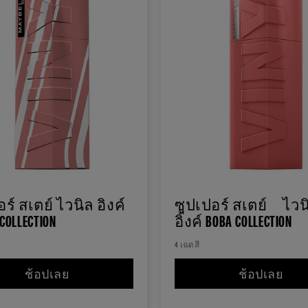
ร์ สเตย์ ไวนิล อิงค์
ซุปเปอร์ สเตย์ ไวน
COLLECTION
อิ้งค์ BOBA COLLECTION
4 เฉดสี
ิแมท LIPSTICK
ช้อปเลย
ซุปเปอร์ สเตย์ ไวนิล อิงค์ RACING COLLECTION
ช้อปเลย
ซุปเ