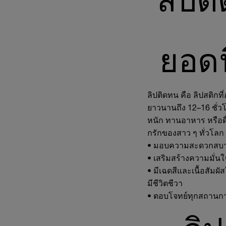
ยอดน
ลิปติดทน คือ ลิปสติกท
ยาวนานถึง 12–16 ชั่วโ
หนัก ทานอาหาร หรือดื่
กรักของสาว ๆ ทั่วโลก มี
•
มอบความสะดวกสบ
•
เสริมสร้างความมั่นใ
•
มีเฉดสีและเนื้อสัมผ
มีชีวิตชีวา
•
ตอบโจทย์ทุกสถานก