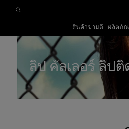
สินค้าขายดี
ผลิตภัณ
หน้าหลัก
ผลิตภัณฑ์ทั้งหมด
ลิปสติก
ลิป คัลเลอร์
ลิป คัลเลอร์ ลิปต