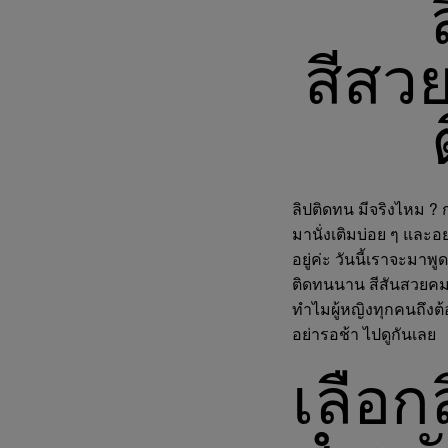
สีสว
ลิปติดทน มีจริงไหม ? 
มานั่งเติมบ่อย ๆ และอ
อยู่ค่ะ วันนี้เราจะมาพ
ติดทนนาน สีสันสวยคม
ทำไมผู้หญิงทุกคนถึงต้อ
อย่ารอช้า ไปดูกันเลย
เลือกล