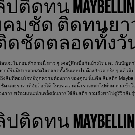
ลิปติดทน MAYBELLIN
ยคมชัด ติดทนย
ติดชัดตลอดทั้งวั
ก่อนจะไปตอบคำถามนี้ สาว ๆ เคยรู้สึกเบื่อกันบ้างไหมคะ กับปัญหา
ยากมีริมฝีปากสวยสดใสตลอดทั้งวันแบบไม่ต้องกังวล จริง ๆ แล้วลิปต
ูดถึงลิปที่ตอบโจทย์ทุกความต้องการของคุณ นั่นคือ ลิปสติก Maybellin
ชัด และราคาที่จับต้องได้ ในบทความนี้ เราจะพาไปทำความเข้าใจ
งการ พร้อมแนะนำเคล็ดลับการใช้ลิปสติก รวมถึงพาไปดูรีวิวลิปรุ่นที
ิปติดทน MAYBELLINE