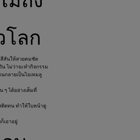
่วโลก
คสีสันให้สวยคมชัด
วัน ไม่ว่าจะทำกิจกรรม
นนานกลายเป็นไอเทมลู
 ๆ ได้อย่างเต็มที่
อสติดทน ทำให้ใบหน้าดู
ก็เอาอยู่