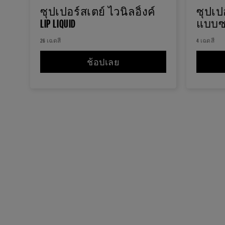
ซุปเปอร์สเตย์ ไวนิลอิ้งค์
ซุปเปอ
LIP LIQUID
แบบซอง
26 เฉดสี
4 เฉดสี
ช้อปเลย
ซุปเปอร์สเตย์ ไวนิลอิ้งค์ LIP 