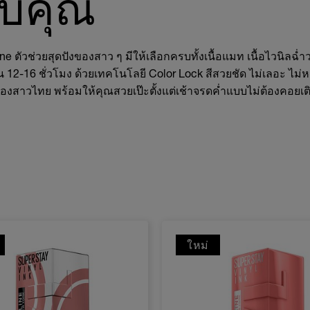
ับคุณ
 ตัวช่วยสุดปังของสาว ๆ มีให้เลือกครบทั้งเนื้อแมท เนื้อไวนิลฉ่ำวา
12-16 ชั่วโมง ด้วยเทคโนโลยี Color Lock สีสวยชัด ไม่เลอะ ไม่ห
องสาวไทย พร้อมให้คุณสวยเป๊ะตั้งแต่เช้าจรดค่ำแบบไม่ต้องคอยเต
ใหม่