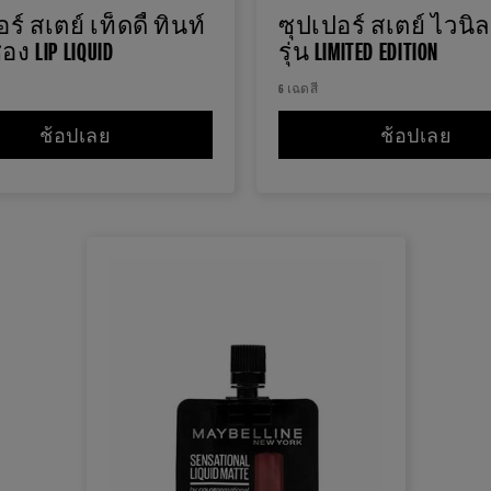
ร์ สเตย์ เท็ดดี้ ทินท์
ซุปเปอร์ สเตย์ ไวนิล 
​ LIP LIQUID
รุ่น LIMITED EDITION
6 เฉดสี
LIQUID
ช้อปเลย
ซุปเปอร์ สเตย์ เท็ดดี้ ทินท์ แบบซอง​ LIP LIQUID
ช้อปเลย
ซุปเป