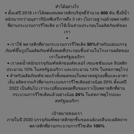
ทำได้อย่างไร
• ตั้งแต่ปี 2018
เราได้ทดแทนพลาสติกบริสุทธิ์จำนวน 600 ตัน
ซึ่งมีน้ำ
หนักมากกว่าอนุสาวรีย์เทพีเสรีภาพถึง 3 เท่า (ไม่รวมฐาน)
ด้วยพลาสติก
ที่ผ่านกระบวนการรีไซเคิล
มาใช้เป็นส่วนประกอบในผลิตภัณฑ์ของ
เรา
•
• เราใช้
พลาสติกที่ผ่านกระบวนการรีไซเคิล 50%
สำหรับแผ่นบรรจุ
ภัณฑ์ขึ้นรูปในผลิตภัณฑ์ทั้งหมดที่ประกอบชิ้นส่วนในโรงงานผลิตของ
เราในสหรัฐอเมริกา
• เราลดน้ำหนักบรรจุภัณฑ์
หลักของคัลเลอร์ เซนเซชั่นแนล ลิปสติก
ประมาณ 10% ในสหรัฐอเมริกา และประมาณ 14% ในสหภาพยุโรป
• สำหรับผลิตภัณฑ์ขวดแก้วทั้งหมดของในหมวดหมู่รองพื้นและยาทา
เล็บ ผลิตจากแก้วที่ผ่านกระบงนการรีไซเคิลอย่างน้อย 20% ตั้งแต่ปี
2022 เป็นต้นไป เราจะเปลี่ยนหลอดทึบของเราเป็น
พลาสติกที่ผ่าน
กระบวนการรีไซเคิลแล้วอย่างน้อย 24%
ในสหภาพยุโรปและ
สหรัฐอเมริกา
เป้าหมายของเรา
ภายในปี 2030 บรรจุภัณฑ์พลาสติกทุกชิ้นของเมย์เบลลีนจะ
ผลิตจาก
พลาสติกที่ผ่านกระบวนการรีไซเคิล 100%