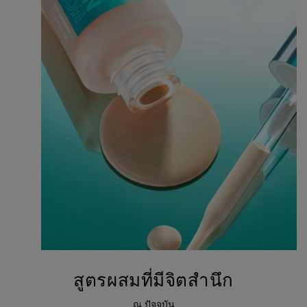
สูตรผสมที่มีจิตสำนึก
ณ ปัจจุบัน