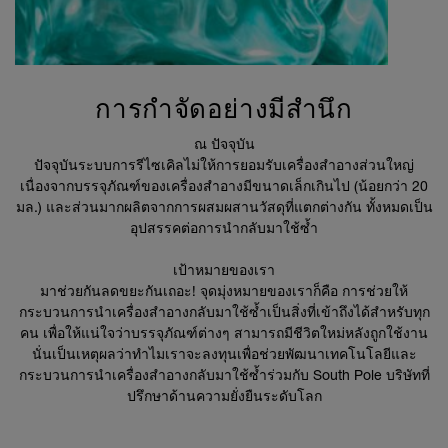
การกำจัดอย่างมีสำนึก
ณ ปัจจุบัน
ปัจจุบันระบบการรีไซเคิลไม่ให้การยอมรับเครื่องสำอางส่วนใหญ่
เนื่องจากบรรจุภัณฑ์ของเครื่องสำอางมีขนาดเล็กเกินไป (น้อยกว่า 20
มล.) และส่วนมากผลิตจากการผสมผสานวัสดุที่แตกต่างกัน ทั้งหมดเป็น
อุปสรรคต่อการนำกลับมาใช้ซ้ำ
เป้าหมายของเรา
มาช่วยกันลดขยะกันเถอะ! จุดมุ่งหมายของเราก็คือ การช่วยให้
กระบวนการนำเครื่องสำอางกลับมาใช้ซ้ำเป็นสิ่งที่เข้าถึงได้สำหรับทุก
คน เพื่อให้แน่ใจว่าบรรจุภัณฑ์ต่างๆ สามารถมีชีวิตใหม่หลังถูกใช้งาน
นั่นเป็นเหตุผลว่าทำไมเราจะลงทุนเพื่อช่วยพัฒนาเทคโนโลยีและ
กระบวนการนำเครื่องสำอางกลับมาใช้ซ้ำร่วมกับ South Pole บริษัทที่
ปรึกษาด้านความยั่งยืนระดับโลก