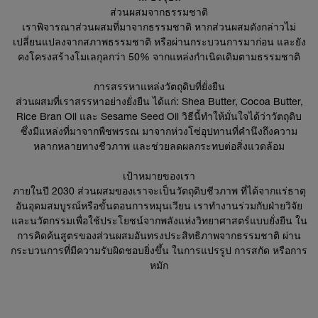
ส่วนผสมจากธรรมชาติ
เราพิจารณาส่วนผสมที่มาจากธรรมชาติ หากส่วนผสมดังกล่าวไม่
เปลี่ยนแปลงจากสภาพธรรมชาติ หรือผ่านกระบวนการมาก่อน และยัง
คงโครงสร้างโมเลกุลกว่า 50% จากแหล่งกำเนิดเดิมตามธรรมชาติ
การสรรหาแหล่งวัตถุดิบที่ยั่งยืน
ส่วนผสมที่เราสรรหาอย่างยั่งยืน ได้แก่: Shea Butter, Cocoa Butter,
Rice Bran Oil และ Sesame Seed Oil วิธีนี้ทำให้มั่นใจได้ว่าวัตถุดิบ
ซึ่งมีแหล่งที่มาจากพืชพรรณ มาจากห่วงโซ่อุปทานที่คำนึงถึงความ
หลากหลายทางชีวภาพ และช่วยลดผลกระทบต่อสิ่งแวดล้อม
เป้าหมายของเรา
ภายในปี 2030 ส่วนผสมของเราจะเป็นวัตถุดิบชีวภาพ ที่ได้จากแร่ธาตุ
อันอุดมสมบูรณ์หรือขั้นตอนการหมุนเวียน เราทำงานร่วมกับฝ่ายวิจัย
และนวัตกรรมเพื่อใช้ประโยชน์จากพลังแห่งวิทยาศาสตร์แบบยั่งยืน ใน
การคิดค้นสูตรของส่วนผสมอันทรงประสิทธิภาพจากธรรมชาติ ผ่าน
กระบวนการที่มีความรับผิดชอบยิ่งขึ้น ในการแปรรูป การสกัด หรือการ
หมัก