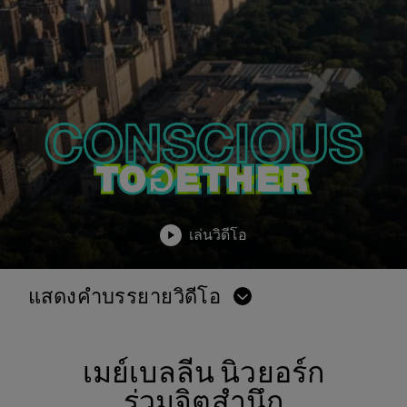
เล่นวิดีโอ
แสดงคำบรรยายวิดีโอ
เมย์เบลลีน นิวยอร์ก
ร่วมจิตสำนึก