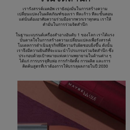
เรารังสรรค์เมคอัพ เรายังมุ่งมั่นในการสร้างความ
เปลี่ยนแปลงในผลิตภัณฑ์ของเรา ทีละก้าว ทีละขั้นตอน
แต่นั่นต้องอาศัยความร่วมมือจากพวกเราทุกคน เราให้
คำมั่นในการร่วมจิตสำนึก
ในฐานะแบรนด์เครื่องสำอางอันดับ 1 ของโลก เราได้แรง
บันดาลใจในการสร้างความเปลี่ยนแปลงเพื่อรังสรรค์
โมเดลการดำเนินธุรกิจที่มีความรับผิดชอบยิ่งขึ้น ดังนั้น
เราจึงมีความยินดีที่จะแนะนำโปรแกรมร่วมจิตสำนึก ซึ่ง
ประกอบด้วยเป้าหมายแห่งความพยายามในด้านต่าง ๆ
ได้แก่ การบรรจุหีบห่อ การกำจัดทิ้ง การผลิต และการ
คิดค้นสูตรที่เราต้องการให้บรรลุผลภายในปี 2030