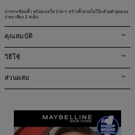
ปากกาเขียนคิ้ว พร้อมเจลใส 2-in-1 สร้างคิ้วสวยไม่โป๊ะด้วยตัวคุณเอง
ง่ายๆ เพียง 2 สเต็ป
คุณสมบัติ
วิธีใช้
ส่วนผสม