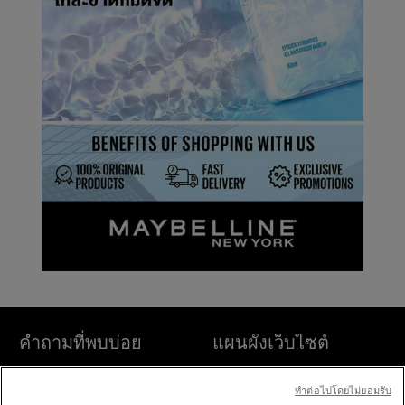
คำถามที่พบบ่อย
แผนผังเว็บไซต์
ค้นหา
ค้นหาร้านค้า
ทําต่อไปโดยไม่ยอมรับ