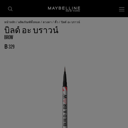
หน้าหลัก
ผลิตภัณฑ์ทั้งหมด
ดวงตา
คิ้ว
บิลด์ อะ บราวน์
บิลด์ อะ บราวน์
BROW
฿ 329