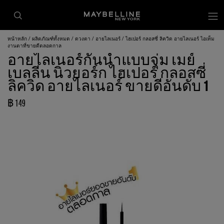
หน้าหลัก
ผลิตภัณฑ์ทั้งหมด
ดวงตา
อายไลเนอร์
ไฮเปอร์ กลอสซี่ ลิควิด อายไลเนอร์ ไอเท็ม
งานตาที่ขายดีตลอดกาล
อายไลเนอร์กันน้ำแบบจุ่ม เมย์
เบลลีน นิวยอร์ก ไฮเปอร์ กลอสซี่
ลิควิด อายไลเนอร์ ขายดีอันดับ 1
฿ 149