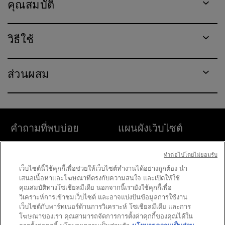
คุณสมบัติ
วิธีใช้
ส่วนผสม
คำถามที่พบบ่อย
แผนผังเว็บไซต์
ค้นหา
ค้นหาร้านค้า
ทําต่อไปโดยไม่ยอมรับ
เว็บไซต์นี้ใช้คุกกี้เพื่อช่วยให้เว็บไซต์ทำงานได้อย่างถูกต้อง นำ
เสนอเนื้อหาและโฆษณาที่ตรงกับความสนใจ และเปิดให้ใช้
ข้อกำหนดและเงื่อนไขสำหรับการใช้
การตั้งค่าคุกกี้
เว็บไซต์
คุณสมบัติทางโซเชียลมีเดีย นอกจากนี้เรายังใช้คุกกี้เพื่อ
วิเคราะห์การเข้าชมเว็บไซต์ และอาจแบ่งปันข้อมูลการใช้งาน
เว็บไซต์กับพาร์ทเนอร์ด้านการวิเคราะห์ โซเชียลมีเดีย และการ
โฆษณาของเรา คุณสามารถจัดการการตั้งค่าคุกกี้ของคุณได้ใน