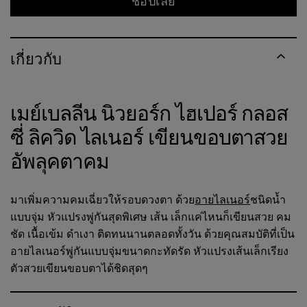
ช้อปเลย
เกี่ยวกับ
เมย์เบลลีน นิวยอร์ก ไฮเปอร์ กลอส
ซี่ ลิควิด ไลเนอร์ เขียนขอบตาสวย
อัพลุคตาคม
มาเพิ่มความคมเฉี่ยวให้รอบดวงตา ด้วย
อายไลเนอร์
ชนิดน้ำ
แบบจุ่ม หัวแปรงพู่กันสุดพิเศษ เส้น เล็กแค่ไหนก็เขียนสวย คม
ชัด เนื้อเข้ม ดำเงา ติดทนนานตลอดทั้งวัน ด้วยคุณสมบัติที่เป็น
อายไลเนอร์พู่กันแบบจุ่มขนาดกะทัดรัด หัวแปรงเส้นเล็กเรียง
ตัวสวยเขียนขอบตาได้ชิดสุดๆ