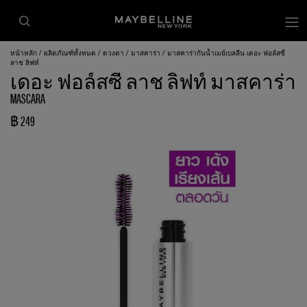
หน้าหลัก
ผลิตภัณฑ์ทั้งหมด
ดวงตา
มาสคาร่า
มาสคาร่ากันน้ำเมย์เบลลีน เดอะ ฟอล์สซี่
ลาช ลิฟท์
เดอะ ฟอล์สซี่ ลาช ลิฟท์ มาสคาร่า
MASCARA
฿ 249