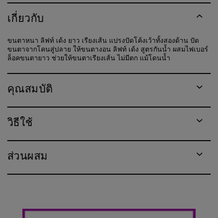
เกี่ยวกับ
ขนตาหนา ลิฟท์ เด้ง ยาว เรียงเส้น แปรงปัดโค้งเว้าทั้งสองด้าน ปัด
ขนตาจากโคนสู่ปลาย ให้ขนตางอน ลิฟท์ เด้ง สูตรกันน้ำ ผสมไฟเบอร์
ล็อคขนตายาว ช่วยให้ขนตาเรียงเส้น ไม่มีตก แม้โดนน้ำ
คุณสมบัติ
วิธีใช้
ส่วนผสม