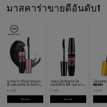
มาสคาร่าขายดีอันดับ1
มาสคาร่ากันน้ำถูกและ
วอลุ่ม เอ็กซ์เพรส ไฮ
โคลอสซอ
ดี เมย์เบลลีน นิวยอร์ก
เปอร์เคิร์ล อีซี่ วอช มาส
MASCARA
ไฮเปอร์เคิร์ล MASCARA
คาร่า MASCARA
2 เฉดสี
1 เฉดสี
1 เฉดสี
ช้อปเลย
มาสคาร่ากันน้ำถูกและดี เมย์เบลลีน นิวยอร์ก ไฮเปอร์เคิร์ล MASCARA
ช้อปเลย
วอลุ่ม เอ็กซ์เพรส ไฮเปอร์เคิร์ล 