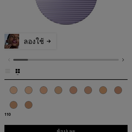
ลองใช้
110
ช้อปเลย