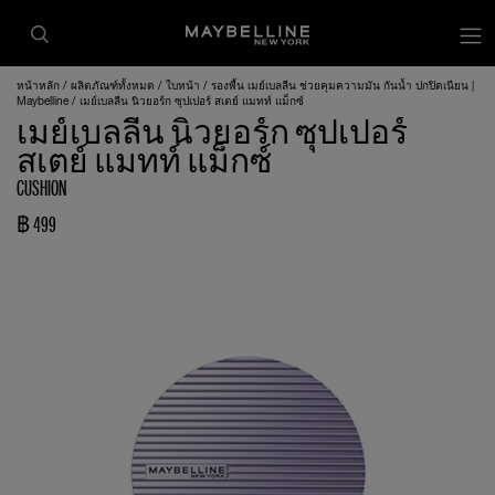
หน้าหลัก
ผลิตภัณฑ์ทั้งหมด
ใบหน้า
รองพื้น เมย์เบลลีน ช่วยคุมความมัน กันน้ำ ปกปิดเนียน |
Maybelline
เมย์เบลลีน นิวยอร์ก ซุปเปอร์ สเตย์ แมทท์ แม็กซ์
เมย์เบลลีน นิวยอร์ก ซุปเปอร์
สเตย์ แมทท์ แม็กซ์
CUSHION
฿ 499