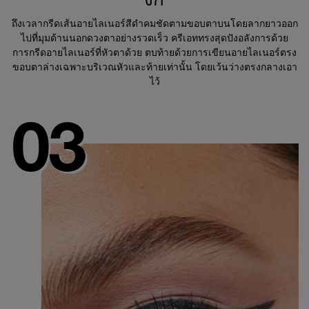
ถึงเวลากรีดเส้นอายไลเนอร์สีดำคมชัดตามขอบตาบนโดยลากยาวออก
ไปที่มุมด้านนอกดวงตาอย่างรวดเร็ว ครีเอททรงสุดปังอลังการด้วย
การกรีดอายไลเนอร์ที่หัวตาด้วย ตบท้ายด้วยการเขียนอายไลเนอร์ตรง
ขอบตาล่างเฉพาะบริเวณหัวและท้ายเท่านั้น โดยเว้นว่างตรงกลางเอา
ไว้