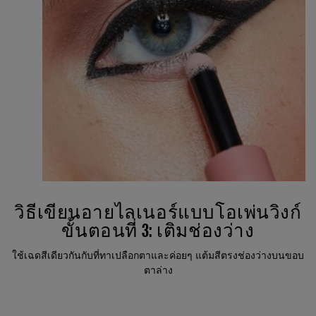
วิธีเขียนอายไลเนอร์แบบโอเพ่นวิงก์
ขั้นตอนที่ 3: เติมช่องว่าง
ใช้เฉดสีเดียวกันกับที่ทาเปลือกตาและค่อยๆ แต้มสีตรงช่องว่างบนขอบ
ตาล่าง