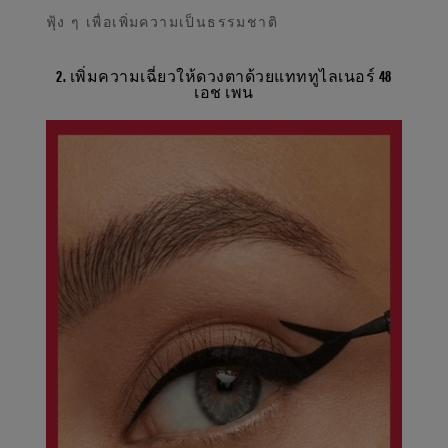
ฟุ้ง ๆ เพื่อเพิ่มความเป็นธรรมชาติ
2. เพิ่มความเฉี่ยวให้ดวงตาด้วยแทททูไลเนอร์ 48
เอช เพน