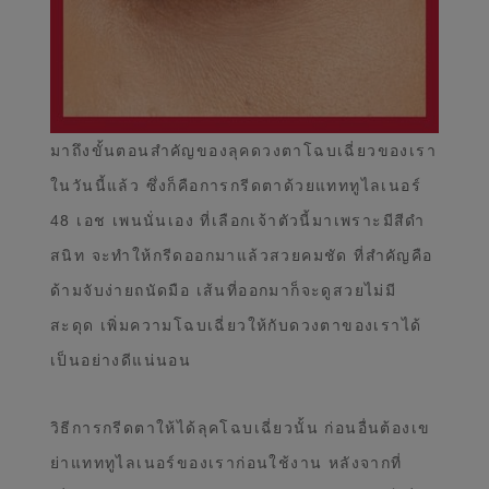
มาถึงขั้นตอนสำคัญของลุคดวงตาโฉบเฉี่ยวของเรา
ในวันนี้แล้ว ซึ่งก็คือการกรีดตาด้วยแทททูไลเนอร์
48 เอช เพนนั่นเอง ที่เลือกเจ้าตัวนี้มาเพราะมีสีดำ
สนิท จะทำให้กรีดออกมาแล้วสวยคมชัด ที่สำคัญคือ
ด้ามจับง่ายถนัดมือ เส้นที่ออกมาก็จะดูสวยไม่มี
สะดุด เพิ่มความโฉบเฉี่ยวให้กับดวงตาของเราได้
เป็นอย่างดีแน่นอน
วิธีการกรีดตาให้ได้ลุคโฉบเฉี่ยวนั้น ก่อนอื่นต้องเข
ย่าแทททูไลเนอร์ของเราก่อนใช้งาน หลังจากที่