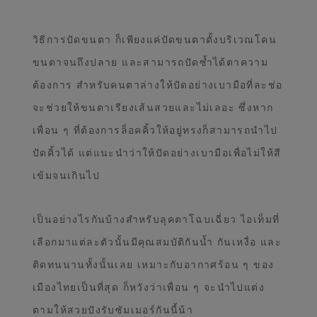
วิธีการปัดขนตา ก็เพียงแค่ปัดขนตาตั้งบริเวณโคน
ขนตาจนถึงปลาย และสามารถปัดซ้ำได้ตาความ
ต้องการ สำหรับคนตาล่างให้ปัดอย่างเบามือที่ละช่อ
จะช่วยให้ขนตาเรียงเส้นสวยและไม่เลอะ ซึ่งหาก
เพื่อน ๆ ที่ต้องการล็อคคิ้วให้อยู่ทรงก็สามารถนำไป
ปัดคิ้วได้ แต่แนะนำว่าให้ปัดอย่างเบามือเพื่อไม่ให้สี
เข้มจนเกินไป
เป็นอย่างไรกันบ้างสำหรับลุคตาโฉบเฉี่ยว ไอเท็มที่
เลือกมาแต่ละตัวนั้นมีคุณสมบัติกันน้ำ กันเหงื่อ และ
ติดทนนานทั้งนั้นเลย เหมาะกับอากาศร้อน ๆ ของ
เมืองไทยเป็นที่สุด ก็หวังว่าเพื่อน ๆ จะนำไปแต่ง
ตามให้สวยปังรับซัมเมอร์กันนี้น้า