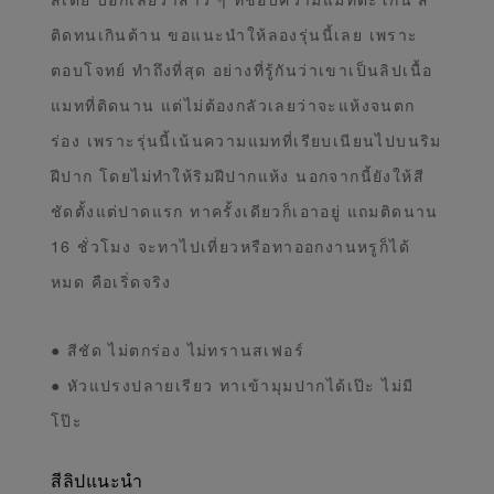
ติดทนเกินต้าน ขอแนะนำให้ลองรุ่นนี้เลย เพราะ
ตอบโจทย์ ทำถึงที่สุด อย่างที่รู้กันว่าเขาเป็นลิปเนื้อ
แมทที่ติดนาน แต่ไม่ต้องกลัวเลยว่าจะแห้งจนตก
ร่อง เพราะรุ่นนี้เน้นความแมทที่เรียบเนียนไปบนริม
ฝีปาก โดยไม่ทำให้ริมฝีปากแห้ง นอกจากนี้ยังให้สี
ชัดตั้งแต่ปาดแรก ทาครั้งเดียวก็เอาอยู่ แถมติดนาน
16 ชั่วโมง จะทาไปเที่ยวหรือทาออกงานหรูก็ได้
หมด คือเริ่ดจริง
● สีชัด ไม่ตกร่อง ไม่ทรานสเฟอร์
● หัวแปรงปลายเรียว ทาเข้ามุมปากได้เป๊ะ ไม่มี
โป๊ะ
สีลิปแนะนำ