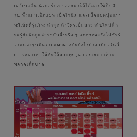
เมย์เบลลีน นิวยอร์กเขาออกมาให้ได้ลองใช้ถึง 3
รุ่น ทั้งแบบเนื้อแมท เนื้อไวนิล และเนื้อแมทนุ่มแบบ
หมีเท็ดดี้รุ่นใหม่ล่าสุด ถ้าใครเป็นสาวกลิปไลน์นี้ก็
จะรู้กันดีอยู่แล้วว่ามันจึ้งจริง ๆ แต่อาจจะยังไม่ชัวร์
ว่าแต่ละรุ่นมีความแตกต่างกันยังไงบ้าง เดี๋ยววันนี้
เบ่าจะมาเล่าให้ฟังให้ครบทุกรุ่น บอกเลยว่าห้าม
พลาดเด็ดขาด