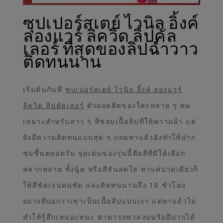
ซุปเปอร์สเตย์ ไวนิล อิ้งค์
ลองแวร์ ลิควิด ลิปคัล
เลอร์ ที่สุดของลิปฉ่ำวาว
ติดทนนาน
เริ่มต้นกันที่
ซุปเปอร์สเตย์ ไวนิล อิ้งค์ ลองแวร์
ลิควิด ลิปคัลเลอร์
ตัวยอดฮิตของใครหลาย ๆ คน
เหมาะสำหรับสาว ๆ ที่ชอบเนื้อลิปที่ให้ความฉ่ำ แต่
ยังมีความติดทนแบบสุด ๆ แถมทาแล้วยังทำให้ปาก
ชุ่มชื้นตลอดวัน จุดเด่นของรุ่นนี้คือสีที่มีให้เลือก
หลากหลาย ทั้งนู้ด หรือสีสันสดใส ทาแค่ปาดเดียวก็
ให้สีชัดเจนคมชัด และติดทนนานถึง 16 ชั่วโมง
อย่างที่บอกว่าเขาเป็นเนื้อลิปแบบเงา แต่ทาแล้วไม่
ทำให้รู้สึกเหนอะหนะ สามารถทาลงบนริมฝีปากได้