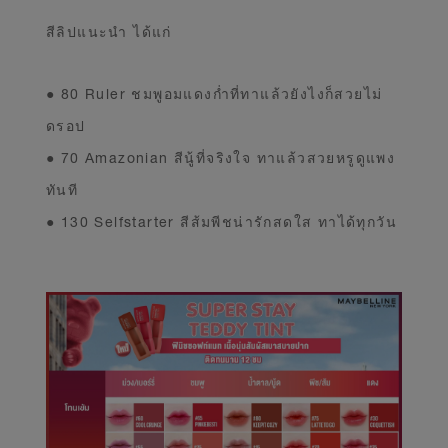
สีลิปแนะนำ ได้แก่
● 80 Ruler ชมพูอมแดงก่ำที่ทาแล้วยังไงก็สวยไม่
ดรอป
● 70 Amazonian สีนู้ที่จริงใจ ทาแล้วสวยหรูดูแพง
ทันที
● 130 Selfstarter สีส้มพีชน่ารักสดใส ทาได้ทุกวัน