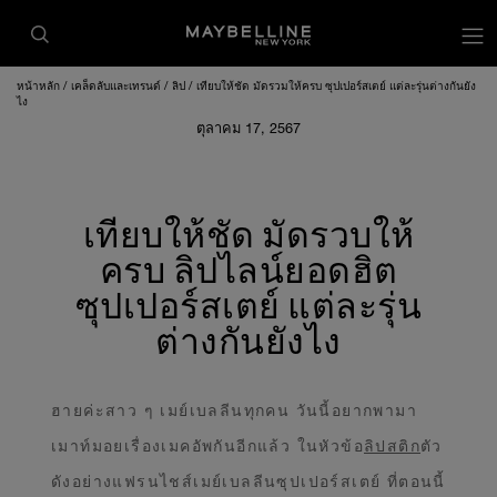
หน้าหลัก
เคล็ดลับและเทรนด์
ลิป
เทียบให้ชัด มัดรวมให้ครบ ซุปเปอร์สเตย์ แต่ละรุ่นต่างกันยัง
ไง
ตุลาคม 17, 2567
เทียบให้ชัด มัดรวบให้
ครบ ลิปไลน์ยอดฮิต
ซุปเปอร์สเตย์ แต่ละรุ่น
ต่างกันยังไง
ฮายค่ะสาว ๆ เมย์เบลลีนทุกคน วันนี้อยากพามา
เมาท์มอยเรื่องเมคอัพกันอีกแล้ว ในหัวข้อ
ลิปสติก
ตัว
ดังอย่างแฟรนไชส์เมย์เบลลีนซุปเปอร์สเตย์ ที่ตอนนี้