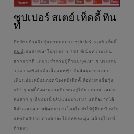
ซุปเปอร์ สเตย์ เท็ดดี้ ทิน
ท์
ปิดท้ายด้วยลิปรุ่นล่าสุดอย่าง
ซุปเปอร์ สเตย์ เท็ดดี้
ทินท์
เป็นลิปที่มาในรูปแบบ Tint ที่เน้นความเป็น
ธรรมชาติ เหมาะสำหรับผู้ที่ชอบลุคเบา ๆ บอกเลย
ว่าความพิเศษคือเนื้อแมทฟุ้ง สัมผัสนุ่มบางเบา
เนียนนุ่มเหมือนกอดน้องหมีเท็ดดี้ คือนุ่มสมชื่อรุ่น
จริง ๆ แต่ก็ยังคงความติดทนอยู่ได้ยาวนาน เหมาะ
กับสาว ๆ ที่ชอบเนื้อลิปแบบบางเบา แต่ก็อยากได้
สีสันและความติดทนนานโดยไม่ทำให้รู้สึกหนักหรือ
แห้งริมฝีปาก ทาแล้วจะได้ลุคที่ละมุน หน้าดูไบรท์
ด้วยนะ